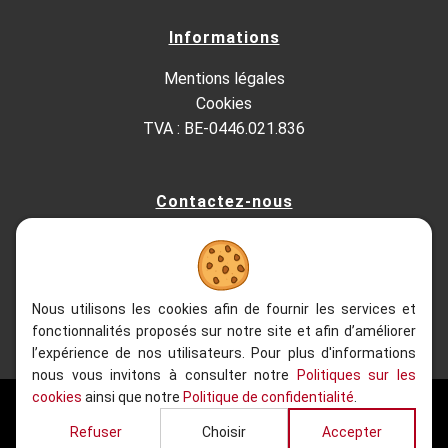
Informations
Mentions légales
Cookies
TVA : BE-0446.021.836
Contactez-nous
Kesterbeeklaan 195, 1651 Lot - Belgium
+32 (0)2.522.03.13
+32 (0)2.520.96.90
info@refacom.be
Nous utilisons les cookies afin de fournir les services et
fonctionnalités proposés sur notre site et afin d’améliorer
l’expérience de nos utilisateurs. Pour plus d'informations
nous vous invitons à consulter notre
Politiques sur les
cookies
ainsi que notre
Politique de confidentialité
.
2020 - 2026
| Refacom, Tous droits réservés
Refuser
Choisir
Accepter
Site web réalisé par
Web Solution Way