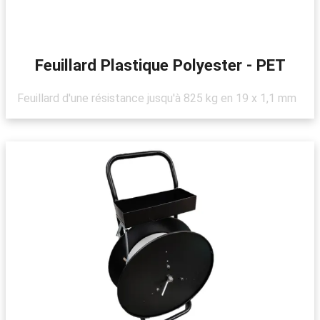
Feuillard Plastique Polyester - PET
Feuillard d'une résistance jusqu'à 825 kg en 19 x 1,1 mm