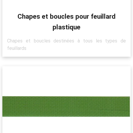
Chapes et boucles pour feuillard
plastique
Chapes et boucles destinées à tous les types de
feuillards