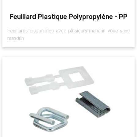
Feuillard Plastique Polypropylène - PP
Feuillards disponibles avec plusieurs mandrin voire sans
mandrin