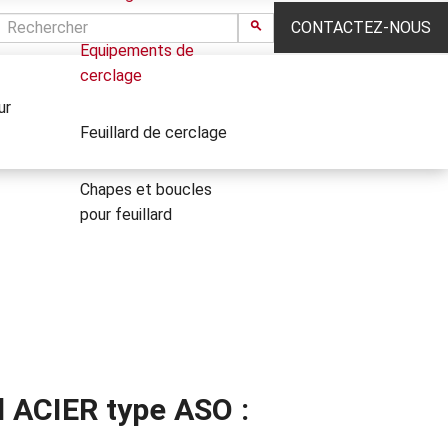
CONTACTEZ-NOUS
Equipements de
cerclage
ur
Feuillard de cerclage
Chapes et boucles
pour feuillard
d ACIER type ASO :