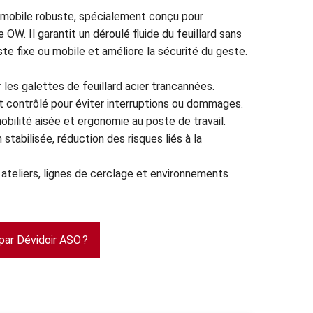
 mobile robuste, spécialement conçu pour
e OW. Il garantit un déroulé fluide du feuillard sans
te fixe ou mobile et améliore la sécurité du geste.
les galettes de feuillard acier trancannées.
contrôlé pour éviter interruptions ou dommages.
obilité aisée et ergonomie au poste de travail.
 stabilisée, réduction des risques liés à la
r ateliers, lignes de cerclage et environnements
par Dévidoir ASO ?