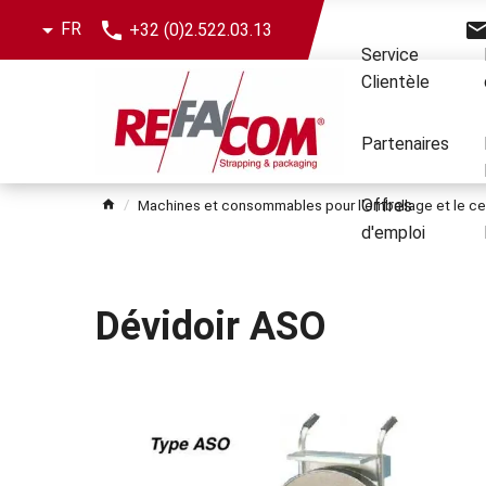
le
FR
+32 (0)2.522.03.13
menu
Service
Clientèle
Partenaires
Offres
Machines et consommables pour l'emballage et le ce
d'emploi
Dévidoir ASO