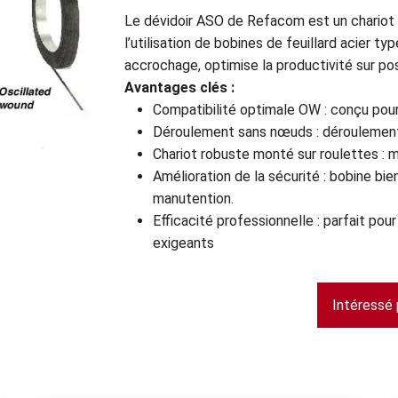
Le dévidoir ASO de Refacom est un chariot
l’utilisation de bobines de feuillard acier typ
accrochage, optimise la productivité sur pos
Avantages clés :
Compatibilité optimale OW : conçu pour 
Déroulement sans nœuds : déroulement 
Chariot robuste monté sur roulettes : m
Amélioration de la sécurité : bobine bien
manutention.
Efficacité professionnelle : parfait pou
exigeants
Intéressé 