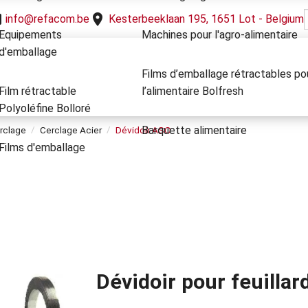
info@refacom.be
Kesterbeeklaan 195, 1651 Lot - Belgium
Equipements
Machines pour l'agro-alimentaire
d'emballage
Films d’emballage rétractables po
Film rétractable
l’alimentaire Bolfresh
Polyoléfine Bolloré
Barquette alimentaire
rclage
Cerclage Acier
Dévidoir ASO
Films d'emballage
Dévidoir pour feuillar