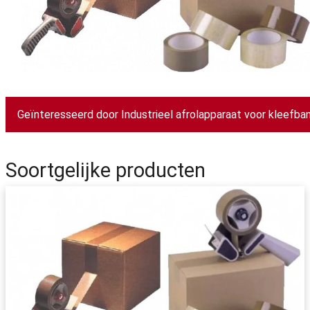
Geïnteresseerd door Industrieel afrolapparaat voor kleefba
Soortgelijke producten