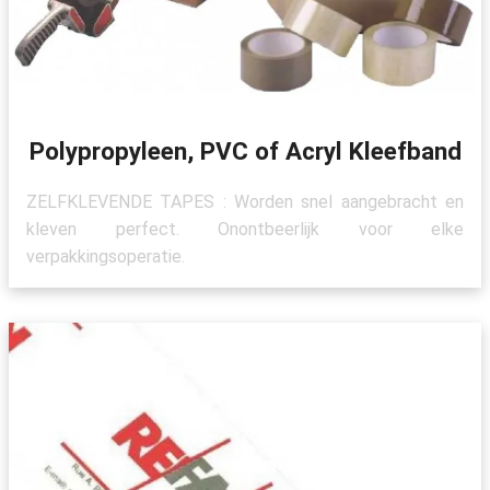
Polypropyleen, PVC of Acryl Kleefband
ZELFKLEVENDE TAPES : Worden snel aangebracht en
kleven perfect. Onontbeerlijk voor elke
verpakkingsoperatie.