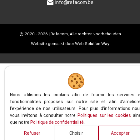
info@refacom.be
2020 - 2026
| Refacom, Alle rechten voorbehouden
Website gemaakt door
Web Solution Way
Nous utilisons les cookies afin de fournir les services e
fonctionnalités proposés sur notre site et afin d’améliore
l’expérience de nos utilisateurs. Pour plus d'informations no
vous invitons à consulter notre
Politiques sur les cookies
ains
que notre
Politique de confidentialité
.
Refuser
Choisir
Accepter