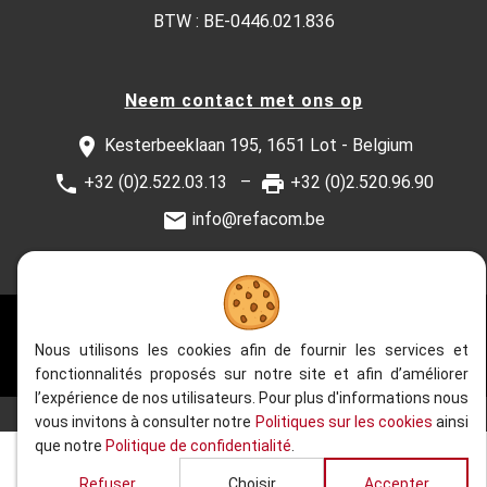
BTW : BE-0446.021.836
Neem contact met ons op
Kesterbeeklaan 195, 1651 Lot - Belgium
+32 (0)2.522.03.13
+32 (0)2.520.96.90
info@refacom.be
2020 - 2026
| Refacom, Alle rechten voorbehouden
Nous utilisons les cookies afin de fournir les services et
Website gemaakt door
Web Solution Way
fonctionnalités proposés sur notre site et afin d’améliorer
l’expérience de nos utilisateurs. Pour plus d'informations nous
vous invitons à consulter notre
Politiques sur les cookies
ainsi
que notre
Politique de confidentialité
.
Refuser
Choisir
Accepter