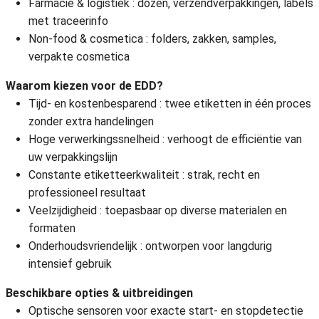
Farmacie & logistiek : dozen, verzendverpakkingen, labels
met traceerinfo
Non-food & cosmetica : folders, zakken, samples,
verpakte cosmetica
Waarom kiezen voor de EDD?
Tijd- en kostenbesparend : twee etiketten in één proces
zonder extra handelingen
Hoge verwerkingssnelheid : verhoogt de efficiëntie van
uw verpakkingslijn
Constante etiketteerkwaliteit : strak, recht en
professioneel resultaat
Veelzijdigheid : toepasbaar op diverse materialen en
formaten
Onderhoudsvriendelijk : ontworpen voor langdurig
intensief gebruik
Beschikbare opties & uitbreidingen
Optische sensoren voor exacte start- en stopdetectie