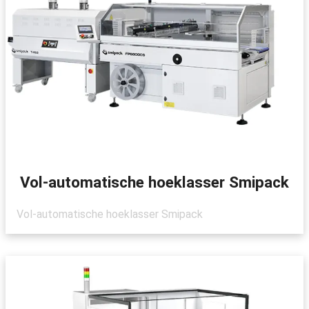
Vol-automatische hoeklasser Smipack
Vol-automatische hoeklasser Smipack