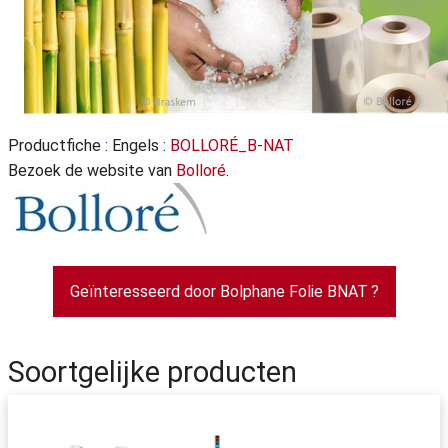
Productfiche : Engels :
BOLLORÉ_B-NAT
Bezoek de website van
Bolloré
.
Geïnteresseerd door Bolphane Folie BNAT ?
Soortgelijke producten