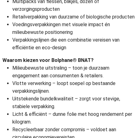
Multipacks van flessen, blikjes, dozen of
verzorgingsproducten
Retailverpakking van duurzame of biologische producten
Voedingsverpakkingen met visuele impact én
milieubewuste positionering
Verpakkingslijnen die een combinatie vereisen van
efficiëntie en eco-design
Waarom kiezen voor Bolphane® BNAT?
Milieubewuste uitstraling – toon je duurzaam
engagement aan consumenten & retailers.
Vlotte verwerking – loopt soepel op bestaande
verpakkingslijnen.
Uitstekende bundelkwaliteit – zorgt voor stevige,
stabiele verpakking.
Licht & efficiënt – dunne folie met hoog rendement per
kilogram.
Recycleerbaar zonder compromis – voldoet aan
circulaire economievereisten.