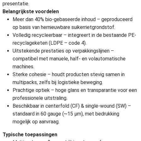
presentatie.
Belangrijkste voordelen
Meer dan 40% bio-gebaseerde inhoud – geproduceerd
op basis van hernieuwbare suikerrietgrondstof.
Volledig recycleerbaar – integreert in de bestaande PE-
recyclageketen (LDPE – code 4).
Uitstekende prestaties op verpakkingslijnen –
compatibel met manuele, half- en volautomatische
machines.
Sterke cohesie – houdt producten stevig samen in
multipacks, zelfs bij logistieke beweging.
Prachtige optiek – hoge glans en transparantie voor een
professionele uitstraling.
Beschikbaar in centerfold (CF) & single-wound (SW) –
standaard in 60 gauge (~15 µm), met bedrukking
mogelijk op aanvraag.
Typische toepassingen