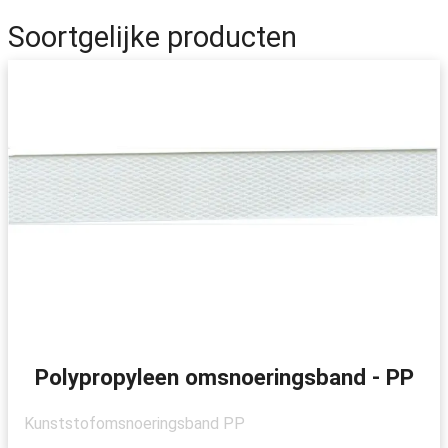
Soortgelijke producten
Polypropyleen omsnoeringsband - PP
Kunststofomsnoeringsband PP