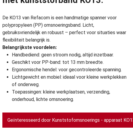
met kunststofband KO13:
De KO13 van Refacom is een handmatige spanner voor
polypropyleen (PP) omsnoeringsband. Licht,
gebruiksvriendelijk en robuust – perfect voor situaties waar
flexibiliteit belangrijk is.
Belangrijkste voordelen:
Handbediend: geen stroom nodig, altijd inzetbaar.
Geschikt voor PP-band: tot 13 mm breedte.
Ergonomische hendel: voor gecontroleerde spanning.
Lichtgewicht en mobiel: ideaal voor kleine werkplekken
of onderweg.
Toepassingen: kleine werkplaatsen, verzending,
onderhoud, lichte omsnoering.
Geïnteresseerd door Kunststofomsnoerings - apparaat KO1