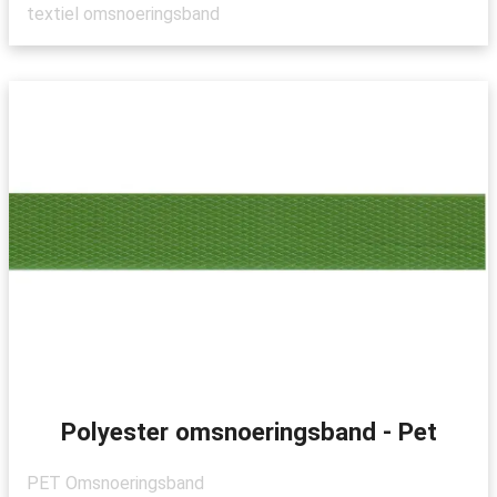
textiel omsnoeringsband
Polyester omsnoeringsband - Pet
PET Omsnoeringsband