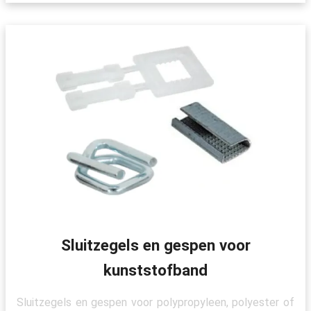
Sluitzegels en gespen voor
kunststofband
Sluitzegels en gespen voor polypropyleen, polyester of