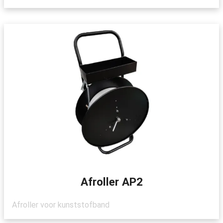
Afroller AP2
Afroller voor kunststofband