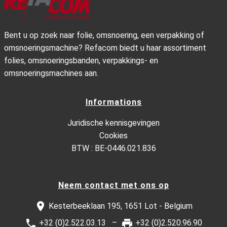
Bent u op zoek naar folie, omsnoering, een verpakking of
omsnoeringsmachine? Refacom biedt u haar assortiment
folies, omsnoeringsbanden, verpakkings- en
omsnoeringsmachines aan.
Informations
Juridische kennisgevingen
Cookies
BTW : BE-0446.021.836
Neem contact met ons op
Kesterbeeklaan 195, 1651 Lot - Belgium
+32 (0)2.522.03.13
+32 (0)2.520.96.90