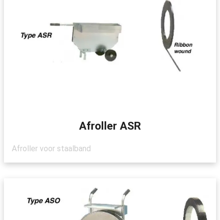
Afroller ASR
Afroller voor staalband