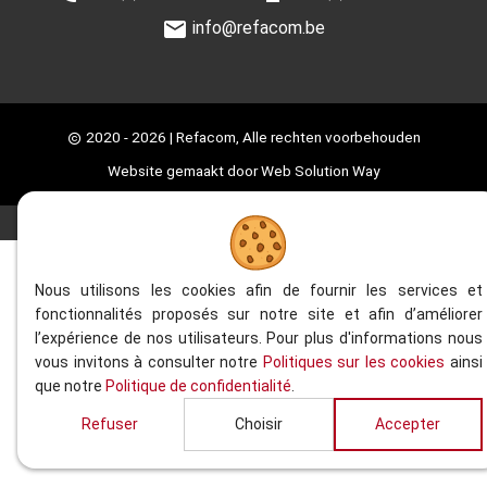
info@refacom.be
2020 - 2026
| Refacom, Alle rechten voorbehouden
Website gemaakt door
Web Solution Way
Nous utilisons les cookies afin de fournir les services et
fonctionnalités proposés sur notre site et afin d’améliorer
l’expérience de nos utilisateurs. Pour plus d'informations nous
vous invitons à consulter notre
Politiques sur les cookies
ainsi
que notre
Politique de confidentialité
.
Refuser
Choisir
Accepter