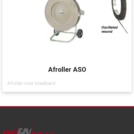
Afroller ASO
Afroller voor staalband