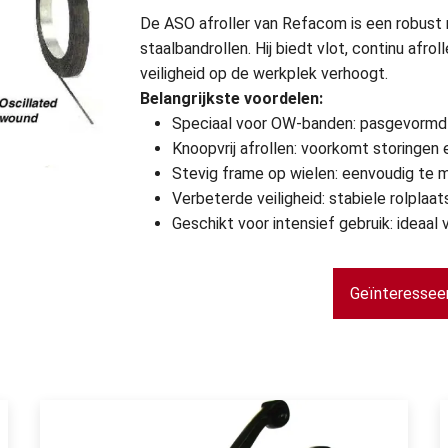
De ASO afroller van Refacom is een robust
staalbandrollen. Hij biedt vlot, continu afr
veiligheid op de werkplek verhoogt.
Belangrijkste voordelen:
Speciaal voor OW-banden: pasgevormd 
Knoopvrij afrollen: voorkomt storingen 
Stevig frame op wielen: eenvoudig te 
Verbeterde veiligheid: stabiele rolplaat
Geschikt voor intensief gebruik: ideaa
Geïnteresseer