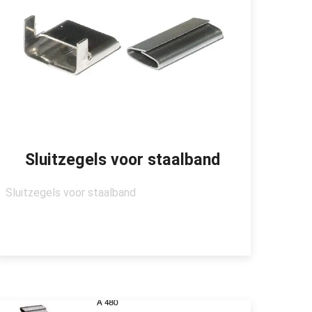
Sluitzegels voor staalband
Sluitzegels voor staalband