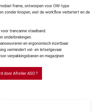
 mobiel frame, ontworpen voor OW-type
ollen zonder knopen, wat de workflow verbetert en de
voor trancanne staalband.
en onderbrekingen.
manoeuvreren en ergonomisch inzetbaar.
sing vermindert val- en letselgevaar.
l voor verpakkingsbanen en magazijnen
d door Afroller ASO ?