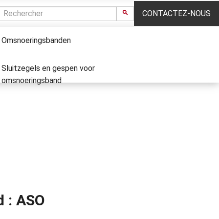
Omsnoering
CONTACTEZ-NOUS
Omsnoeringsbanden
Sluitzegels en gespen voor
omsnoeringsband
d : ASO