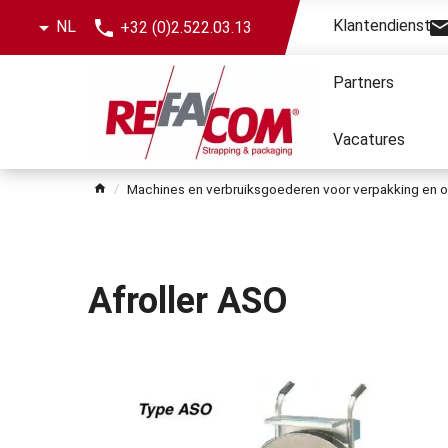
menu
Klantendienst
NL
+32 (0)2.522.03.13
over
Partners
Vacatures
Machines en verbruiksgoederen voor verpakking en 
Afroller ASO