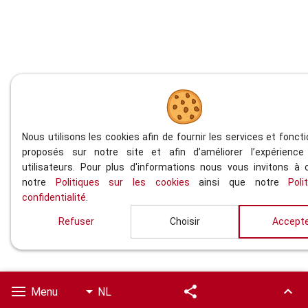
Nous utilisons les cookies afin de fournir les services et foncti
proposés sur notre site et afin d’améliorer l’expérienc
utilisateurs. Pour plus d'informations nous vous invitons à 
notre
Politiques sur les cookies
ainsi que notre
Poli
confidentialité
.
Refuser
Choisir
Accept
Menu
NL
Aanbevelen
Terug 