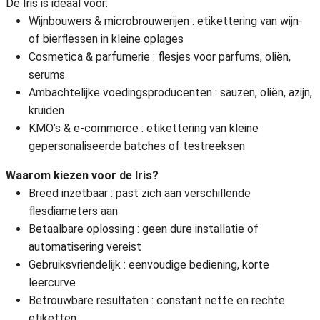
De Iris is ideaal voor:
Wijnbouwers & microbrouwerijen : etikettering van wijn-
of bierflessen in kleine oplages
Cosmetica & parfumerie : flesjes voor parfums, oliën,
serums
Ambachtelijke voedingsproducenten : sauzen, oliën, azijn,
kruiden
KMO’s & e-commerce : etikettering van kleine
gepersonaliseerde batches of testreeksen
Waarom kiezen voor de Iris?
Breed inzetbaar : past zich aan verschillende
flesdiameters aan
Betaalbare oplossing : geen dure installatie of
automatisering vereist
Gebruiksvriendelijk : eenvoudige bediening, korte
leercurve
Betrouwbare resultaten : constant nette en rechte
etiketten