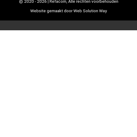
2020 - 2026
| Refacom, Alle rechten voorbehouden
Website gemaakt door
Web Solution Way