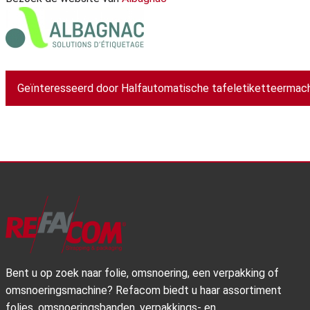
Geïnteresseerd door Halfautomatische tafeletiketteermachi
Bent u op zoek naar folie, omsnoering, een verpakking of
omsnoeringsmachine? Refacom biedt u haar assortiment
folies, omsnoeringsbanden, verpakkings- en