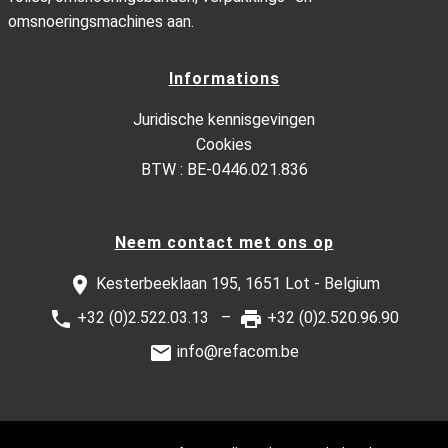
omsnoeringsmachines aan.
Informations
Juridische kennisgevingen
Cookies
BTW : BE-0446.021.836
Neem contact met ons op
Kesterbeeklaan 195, 1651 Lot - Belgium
+32 (0)2.522.03.13
+32 (0)2.520.96.90
info@refacom.be