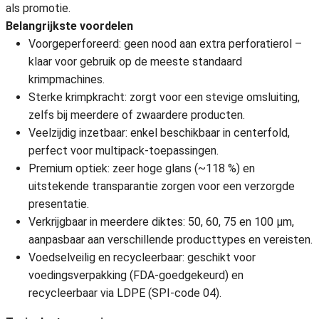
als promotie.
Belangrijkste voordelen
Voorgeperforeerd: geen nood aan extra perforatierol –
klaar voor gebruik op de meeste standaard
krimpmachines.
Sterke krimpkracht: zorgt voor een stevige omsluiting,
zelfs bij meerdere of zwaardere producten.
Veelzijdig inzetbaar: enkel beschikbaar in centerfold,
perfect voor multipack-toepassingen.
Premium optiek: zeer hoge glans (~118 %) en
uitstekende transparantie zorgen voor een verzorgde
presentatie.
Verkrijgbaar in meerdere diktes: 50, 60, 75 en 100 µm,
aanpasbaar aan verschillende producttypes en vereisten.
Voedselveilig en recycleerbaar: geschikt voor
voedingsverpakking (FDA-goedgekeurd) en
recycleerbaar via LDPE (SPI-code 04).