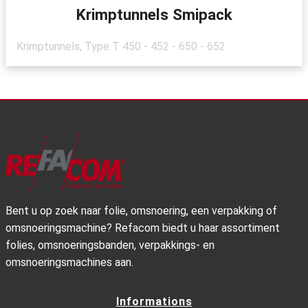
Krimptunnels Smipack
Krimptunnels, Type T 450 - 452 - 650 - 652
Bent u op zoek naar folie, omsnoering, een verpakking of
omsnoeringsmachine? Refacom biedt u haar assortiment
folies, omsnoeringsbanden, verpakkings- en
omsnoeringsmachines aan.
Informations