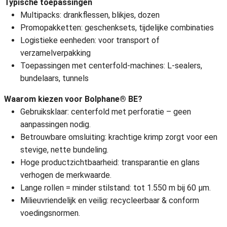
Typische toepassingen
Multipacks: drankflessen, blikjes, dozen
Promopakketten: geschenksets, tijdelijke combinaties
Logistieke eenheden: voor transport of
verzamelverpakking
Toepassingen met centerfold-machines: L-sealers,
bundelaars, tunnels
Waarom kiezen voor Bolphane® BE?
Gebruiksklaar: centerfold met perforatie – geen
aanpassingen nodig.
Betrouwbare omsluiting: krachtige krimp zorgt voor een
stevige, nette bundeling.
Hoge productzichtbaarheid: transparantie en glans
verhogen de merkwaarde.
Lange rollen = minder stilstand: tot 1.550 m bij 60 µm.
Milieuvriendelijk en veilig: recycleerbaar & conform
voedingsnormen.