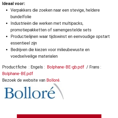
Ideaal voor:
Verpakkers die zoeken naar een stevige, heldere
bundelfolie
Industrieën die werken met multipacks,
promotiepakketten of samengestelde sets
Productielijnen waar tijdswinst en eenvoudige opstart
essentieel zijn
Bedrijven die kiezen voor milieubewuste en
voedselveilige materialen
Productfiche : Engels :
Bolphane-BE-gb.pdf
/ Frans :
Bolphane-BE.pdf
Bezoek de website van
Bolloré
.