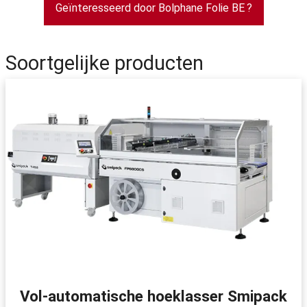
Geïnteresseerd door Bolphane Folie BE ?
Soortgelijke producten
Vol-automatische hoeklasser Smipack