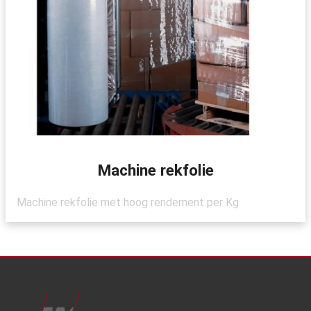
Machine rekfolie
Machine rekfolie met hoog rendement per Kg