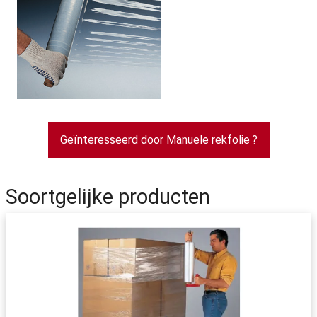
Geïnteresseerd door Manuele rekfolie ?
Soortgelijke producten