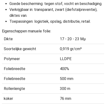
Goede bescherming: tegen stof, vocht en beschadiging.
Verkrijgbaar in: transparant, zwart (diefstalpreventie),
diktes van.
Toepassingen: logistiek, opslag, distributie, retail.
Eigenschappen manuele folie:
Dikte
17 - 20 - 23 Mµ
Soortelijke gewicht
0,919 gr/cm³
Polymeer
LLDPE
Foliebreedte
400%
Foliebreedte
500 mm
Rollenlengte
300 m
koker
76 mm