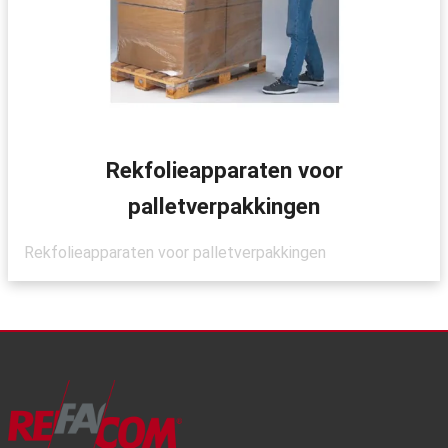
Rekfolieapparaten voor
palletverpakkingen
Rekfolieapparaten voor palletverpakkingen